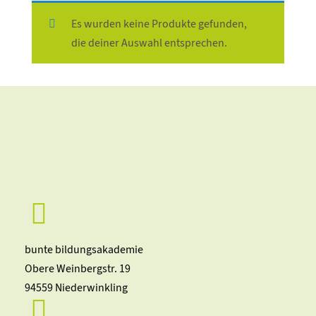
Es wurden keine Produkte gefunden,
die deiner Auswahl entsprechen.

bunte bildungsakademie
Obere Weinbergstr. 19
94559 Niederwinkling
