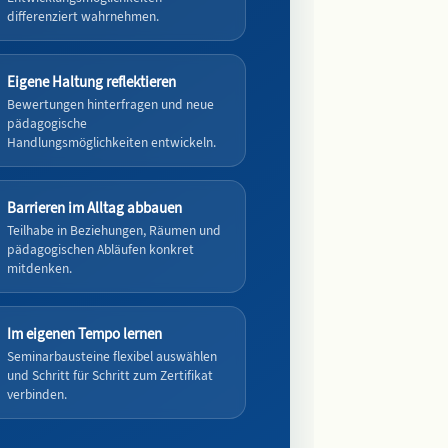
differenziert wahrnehmen.
Eigene Haltung reflektieren
Bewertungen hinterfragen und neue
pädagogische
Handlungsmöglichkeiten entwickeln.
Barrieren im Alltag abbauen
Teilhabe in Beziehungen, Räumen und
pädagogischen Abläufen konkret
mitdenken.
Im eigenen Tempo lernen
Seminarbausteine flexibel auswählen
und Schritt für Schritt zum Zertifikat
verbinden.