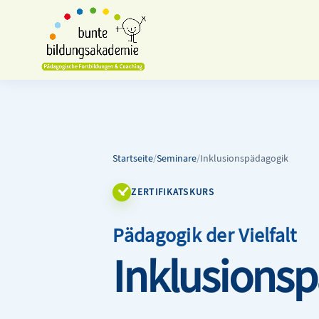
Startseite
/
Seminare
/
Inklusionspädagogik
ZERTIFIKATSKURS
Pädagogik der Vielfalt
Inklusions
p