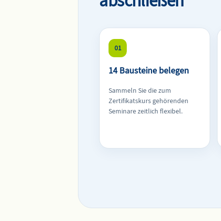
abschließen
01
14 Bausteine belegen
Sammeln Sie die zum
Zertifikatskurs gehörenden
Seminare zeitlich flexibel.