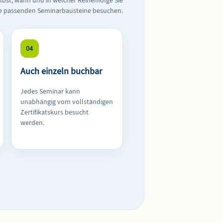
lbst, wann und in welcher Reihenfolge Sie
e passenden Seminarbausteine besuchen.
04
Auch einzeln buchbar
Jedes Seminar kann
unabhängig vom vollständigen
Zertifikatskurs besucht
werden.