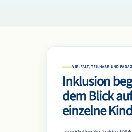
VIELFALT, TEILHABE UND PÄD
Inklusion beg
dem Blick auf
einzelne Kin