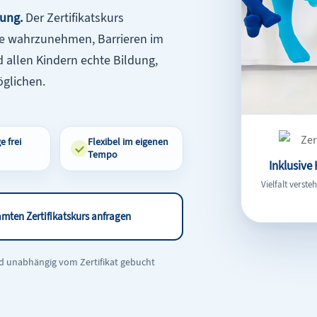
tung.
Der Zertifikatskurs
ärke wahrzunehmen, Barrieren im
 allen Kindern echte Bildung,
öglichen.
e frei
Flexibel im eigenen
Tempo
Inklusive
Vielfalt verst
mten Zertifikatskurs anfragen
d unabhängig vom Zertifikat gebucht