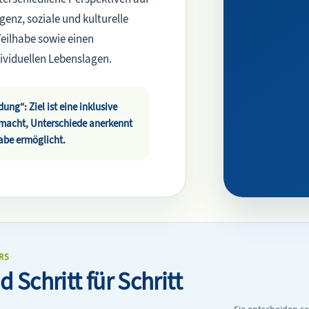
enz, soziale und kulturelle
 Teilhabe sowie einen
viduellen Lebenslagen.
ung“: Ziel ist eine inklusive
 macht, Unterschiede anerkennt
habe ermöglicht.
RS
d Schritt für Schritt