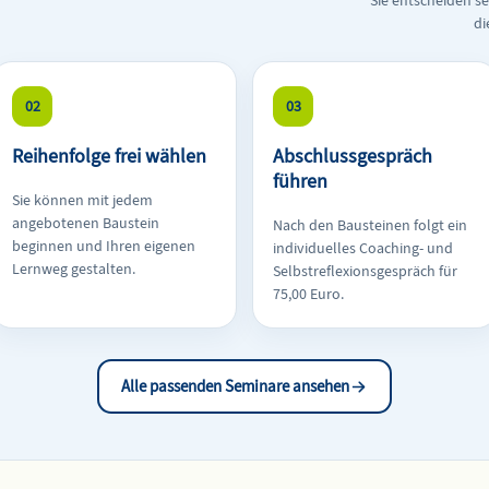
Sie entscheiden se
di
02
03
Reihenfolge frei wählen
Abschlussgespräch
führen
Sie können mit jedem
angebotenen Baustein
Nach den Bausteinen folgt ein
beginnen und Ihren eigenen
individuelles Coaching- und
Lernweg gestalten.
Selbstreflexionsgespräch für
75,00 Euro.
Alle passenden Seminare ansehen