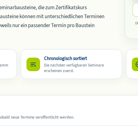
Seminarbausteine, die zum Zertifikatskurs
austeine können mit unterschiedlichen Terminen
D
jeweils nur ein passender Termin pro Baustein
Chronologisch sortiert
gramm
Die nächsten verfügbaren Seminare
erscheinen zuerst.
 sobald neue Termine veröffentlicht werden.