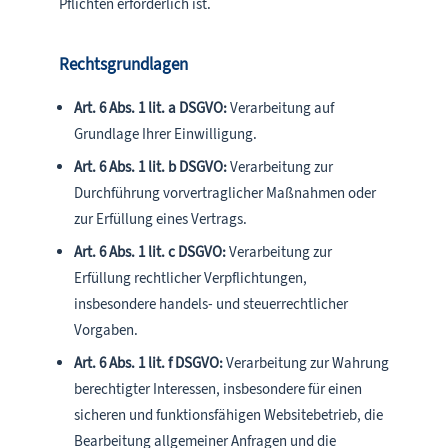
Pflichten erforderlich ist.
Rechtsgrundlagen
Art. 6 Abs. 1 lit. a DSGVO:
Verarbeitung auf
Grundlage Ihrer Einwilligung.
Art. 6 Abs. 1 lit. b DSGVO:
Verarbeitung zur
Durchführung vorvertraglicher Maßnahmen oder
zur Erfüllung eines Vertrags.
Art. 6 Abs. 1 lit. c DSGVO:
Verarbeitung zur
Erfüllung rechtlicher Verpflichtungen,
insbesondere handels- und steuerrechtlicher
Vorgaben.
Art. 6 Abs. 1 lit. f DSGVO:
Verarbeitung zur Wahrung
berechtigter Interessen, insbesondere für einen
sicheren und funktionsfähigen Websitebetrieb, die
Bearbeitung allgemeiner Anfragen und die