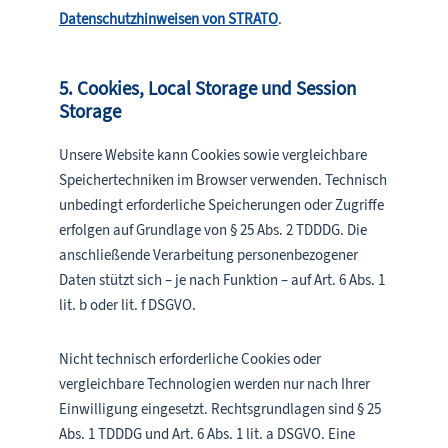
Datenschutzhinweisen von STRATO
.
5. Cookies, Local Storage und Session
Storage
Unsere Website kann Cookies sowie vergleichbare
Speichertechniken im Browser verwenden. Technisch
unbedingt erforderliche Speicherungen oder Zugriffe
erfolgen auf Grundlage von § 25 Abs. 2 TDDDG. Die
anschließende Verarbeitung personenbezogener
Daten stützt sich – je nach Funktion – auf Art. 6 Abs. 1
lit. b oder lit. f DSGVO.
Nicht technisch erforderliche Cookies oder
vergleichbare Technologien werden nur nach Ihrer
Einwilligung eingesetzt. Rechtsgrundlagen sind § 25
Abs. 1 TDDDG und Art. 6 Abs. 1 lit. a DSGVO. Eine