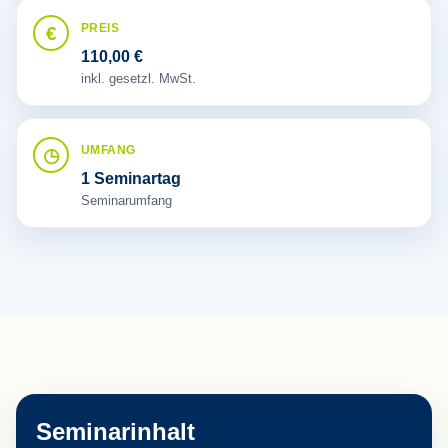
PREIS
110,00
€
inkl. gesetzl. MwSt.
UMFANG
1 Seminartag
Seminarumfang
Seminarinhalt