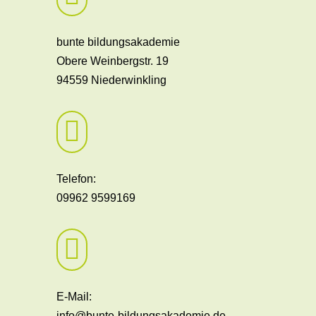
bunte bildungsakademie
Obere Weinbergstr. 19
94559 Niederwinkling

Telefon:
09962 9599169

E-Mail:
info@bunte-bildungsakademie.de