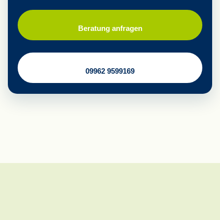
Beratung anfragen
09962 9599169